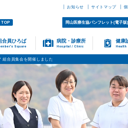
お知らせ
サイトマップ
個
TOP
岡山医療生協パンフレット(電子版
組合員ひろば
病院・診療所
健康
enber's Square
Hospital / Clinic
Health
ア 組合員集会を開催しました