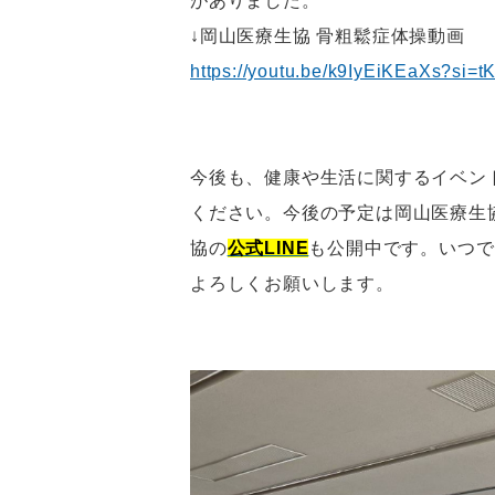
がありました。
↓岡山医療生協 骨粗鬆症体操動画
https://youtu.be/k9IyEiKEaXs?si
今後も、健康や生活に関するイベン
ください。今後の予定は岡山医療生
協の
公式LINE
も公開中です。いつで
よろしくお願いします。