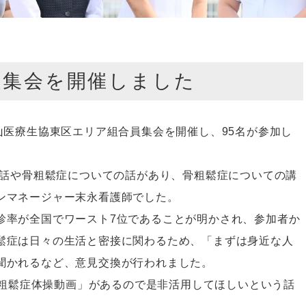
員集会を開催しました
山医療生協東区エリア組合員集会を開催し、95名が参加し
の話や骨粗鬆症についての話があり、
骨粗鬆症についての講
ンマネージャー末永看護師でした。
診率が全国でワースト7位であることが明かされ、参加者か
鬆症は日々の生活と密接に関わるため、「まずは身近な人
聞かれるなど、意見交換が行われました。
「骨粗鬆症体操動画」があるので是非活用してほしいという話