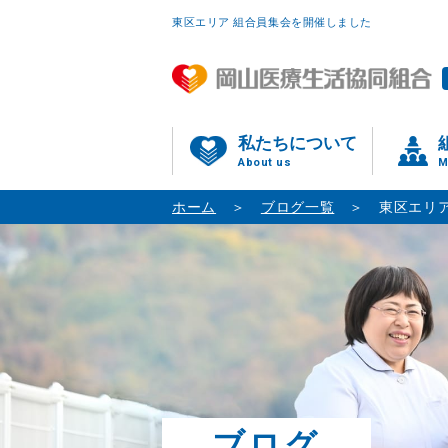
東区エリア 組合員集会を開催しました
私たちについて
About us
M
ホーム
ブログ一覧
東区エリ
ブログ