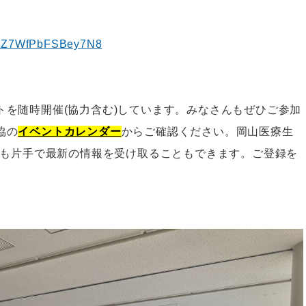
=tKZ7WfPbFSBey7N8
トを随時開催(協力含む)しています。みなさんもぜひご参加
協の
イベントカレンダー
からご確認ください。
岡山医療生
も片手で最新の情報を受け取ることもできます。ご登録を