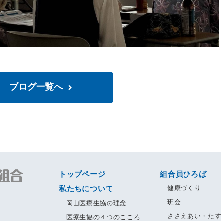
ブログ一覧へ
トップページ
組合員ひろば
私たちについて
健康づくり
班会
岡山医療生協の理念
ささえあい・た
医療生協の４つのこころ