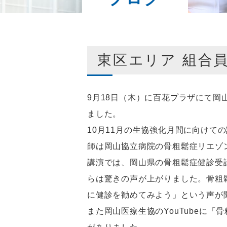
東区エリア 組合
9月18日（木）に百花プラザにて岡
ました。
10月11月の生協強化月間に向けて
師は岡山協立病院の骨粗鬆症リエゾ
講演では、岡山県の骨粗鬆症健診受
らは驚きの声が上がりました。骨粗
に健診を勧めてみよう」という声が
また岡山医療生協のYouTubeに