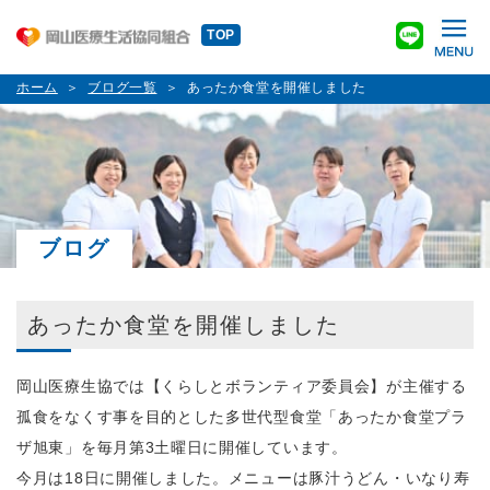
TOP
ホーム
ブログ一覧
あったか食堂を開催しました
ブログ
あったか食堂を開催しました
岡山医療生協では【くらしとボランティア委員会】が主催する
孤食をなくす事を目的とした多世代型食堂「あったか食堂プラ
ザ旭東」を毎月第3土曜日に開催しています。
今月は18日に開催しました。メニューは豚汁うどん・いなり寿