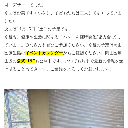
司・デザートでした。
今回はお菓子すくいをし、子どもたちは工夫してすくっていま
した♪
次回は11月15日（土）の予定です。
今後も、健康や生活に関するイベントを随時開催(協力含む)し
ています。みなさんもぜひご参加ください。今後の予定は岡山
医療生協の
イベントカレンダー
からご確認ください。
岡山医療
生協の
公式LINE
も公開中です。いつでも片手で最新の情報を受
け取ることもできます。ご登録をよろしくお願いします。