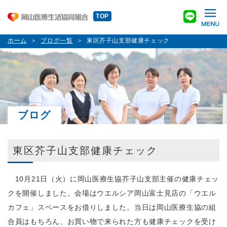
TOP
ホーム
ブログ一覧
東区芥子山支部健康チェック
ブログ
東区芥子山支部健康チェック
10月21日（火）に岡山医療生協芥子山支部主催の健康チェッ
クを開催しました。会場はウエルシア岡山富士見店の「ウエル
カフェ」スペースをお借りしました。当日は岡山医療生協の組
合員はもちろん、お買い物で来られた方も健康チェックを受け