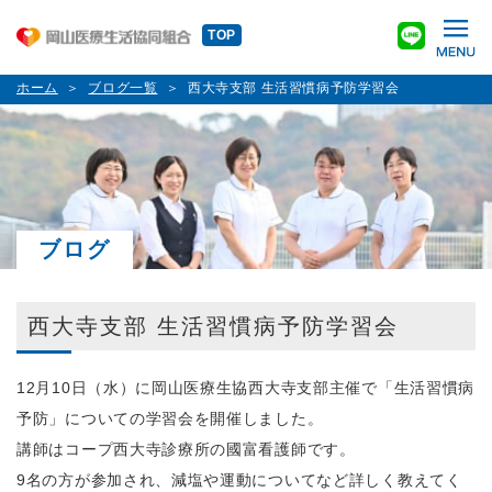
TOP
ホーム
ブログ一覧
西大寺支部 生活習慣病予防学習会
ブログ
西大寺支部 生活習慣病予防学習会
12月10日（水）に岡山医療生協西大寺支部主催で「生活習慣病
予防」についての学習会を開催しました。
講師はコープ西大寺診療所の國富看護師です。
9名の方が参加され、減塩や運動についてなど詳しく教えてく