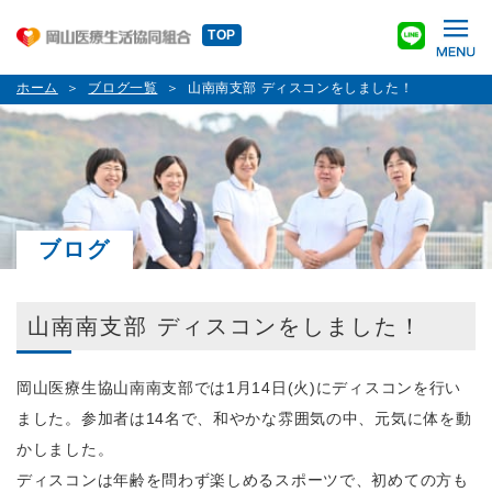
TOP
ホーム
ブログ一覧
山南南支部 ディスコンをしました！
ブログ
山南南支部 ディスコンをしました！
岡山医療生協山南南支部では1月14日(火)にディスコンを行い
ました。参加者は14名で、和やかな雰囲気の中、元気に体を動
かしました。
ディスコンは年齢を問わず楽しめるスポーツで、初めての方も