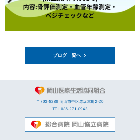
ブログ一覧へ
〒703-8288 岡⼭市中区赤坂本町2-20
TEL.
086-271-0943