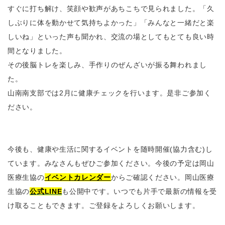
すぐに打ち解け、笑顔や歓声があちこちで見られました。「久
しぶりに体を動かせて気持ちよかった」「みんなと一緒だと楽
しいね」といった声も聞かれ、交流の場としてもとても良い時
間となりました。
その後脳トレを楽しみ、手作りのぜんざいが振る舞われまし
た。
山南南支部では2月に健康チェックを行います。是非ご参加く
ださい。
今後も、健康や生活に関するイベントを随時開催(協力含む)し
ています。みなさんもぜひご参加ください。今後の予定は岡山
医療生協の
イベントカレンダー
からご確認ください。岡山医療
生協の
公式LINE
も公開中です。いつでも片手で最新の情報を受
け取ることもできます。ご登録をよろしくお願いします。