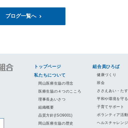
ブログ一覧へ
トップページ
組合員ひろば
私たちについて
健康づくり
班会
岡山医療生協の理念
ささえあい・た
医療生協の４つのこころ
平和や環境を守
理事長あいさつ
子育てサポート
組織概要
ボランティア活
品質方針(ISO9001)
ヘルスチャレン
岡山医療生協の歴史