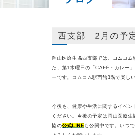
西支部 2月の予
岡山医療生協西支部では、コムコム
た、第1木曜日の「CAFÉ・カレー
ーです。コムコム駅西館3階で楽し
今後も、健康や生活に関するイベン
ください。今後の予定は岡山医療生
協の
公式LINE
も公開中です。いつで