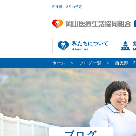
西支部 2月の予定
私たちについて
About us
M
ホーム
ブログ一覧
西支部 
ブログ