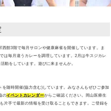
定
駅西館3階で毎月サロンや健康麻雀を開催しています。ま
」では毎月違うカレーを調理しています。2月は牛スジカレ
い活動をしています。遊びに来ませんか。
トを随時開催(協力含む)しています。みなさんもぜひご参加
協の
イベントカレンダー
からご確認ください。岡山医療生
も片手で最新の情報を受け取ることもできます。ご登録を