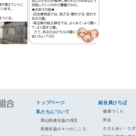
トップページ
組合員ひろば
私たちについて
健康づくり
班会
岡山医療生協の理念
ささえあい・た
医療生協の４つのこころ