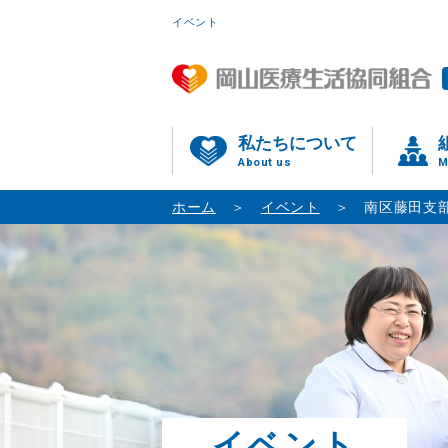
イベント
私たちについて
About us
M
ホーム
イベント
南区藤田支部
イベント