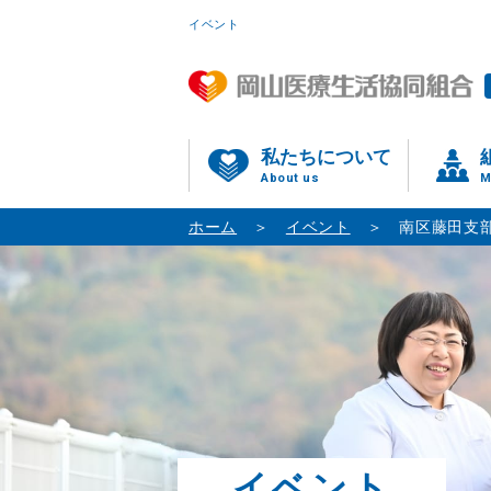
イベント
私たちについて
About us
M
ホーム
イベント
南区藤田支部
イベント