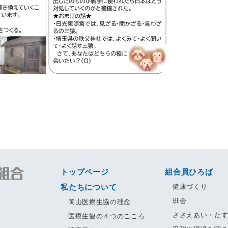
トップページ
組合員ひろば
私たちについて
健康づくり
班会
岡山医療生協の理念
ささえあい・た
医療生協の４つのこころ