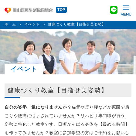
TOP
ホーム
イベント
健康づくり教室【目指せ美姿勢】
イベント
健康づくり教室【目指せ美姿勢】
自分の姿勢、気になりませんか？
猫背や反り腰などが原因で肩
こりや腰痛に悩まされていませんか？リハビリ専門職が行う、
姿勢に特化した教室です。日頃がんばる身体を【緩める時間】
を作ってみませんか？教室に参加希望の方はご予約をお願いし