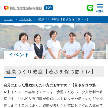
TOP
ホーム
イベント
健康づくり教室【若さを保つ筋トレ】
イベント
健康づくり教室【若さを保つ筋トレ】
自分にあった運動知りたい方におすすめ！【若さを保つ筋ト
レ】
イベントの詳細はチラシをご参照ください。少人数制の教
室です。リハビリ専門職が個別にストレッチや筋トレなどを指
導します！自分にあった運動が知りたい方におすすめの教室で