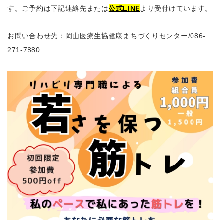
す。ご予約は下記連絡先または
公式LINE
より受付けています。
お問い合わせ先：岡山医療生協健康まちづくりセンター
/086-
271-7880