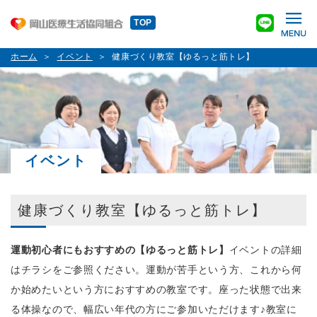
TOP
ホーム
イベント
健康づくり教室【ゆるっと筋トレ】
イベント
健康づくり教室【ゆるっと筋トレ】
運動初心者にもおすすめの【ゆるっと筋トレ】
イベントの詳細
はチラシをご参照ください。運動が苦手という方、これから何
か始めたいという方におすすめの教室です。座った状態で出来
る体操なので、幅広い年代の方にご参加いただけます
♪
教室に