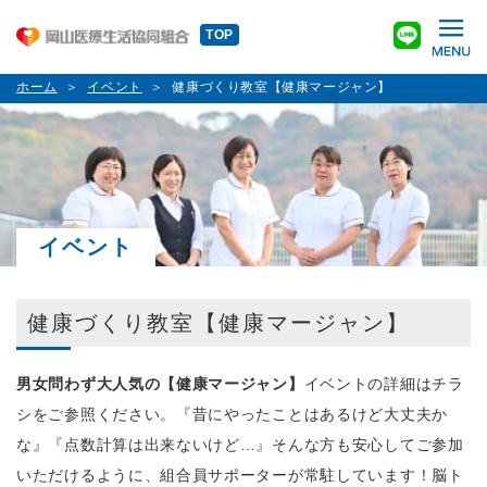
TOP
ホーム
イベント
健康づくり教室【健康マージャン】
イベント
健康づくり教室【健康マージャン】
男女問わず大人気の【健康マージャン】
イベントの詳細はチラ
シをご参照ください。『昔にやったことはあるけど大丈夫か
な』『点数計算は出来ないけど…』そんな方も安心してご参加
いただけるように、組合員サポーターが常駐しています！脳ト