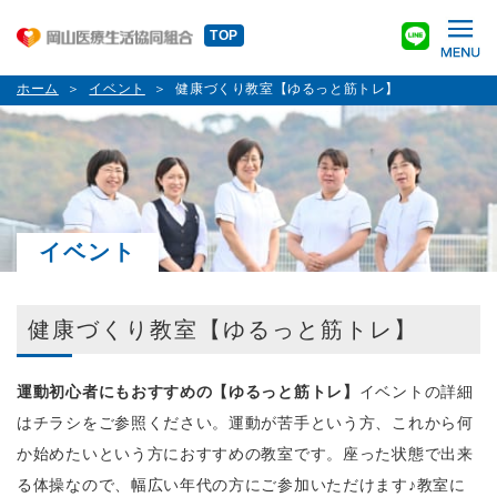
TOP
ホーム
イベント
健康づくり教室【ゆるっと筋トレ】
イベント
健康づくり教室【ゆるっと筋トレ】
運動初心者にもおすすめの【ゆるっと筋トレ】
イベントの詳細
はチラシをご参照ください。運動が苦手という方、これから何
か始めたいという方におすすめの教室です。座った状態で出来
る体操なので、幅広い年代の方にご参加いただけます
♪
教室に