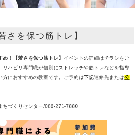
若さを保つ筋トレ】
すめ！【若さを保つ筋トレ】
イベントの詳細はチラシをご
。リハビリ専門職が個別にストレッチや筋トレなどを指導
い方におすすめの教室です。ご予約は下記連絡先または
公
まちづくりセンター
/086-271-7880