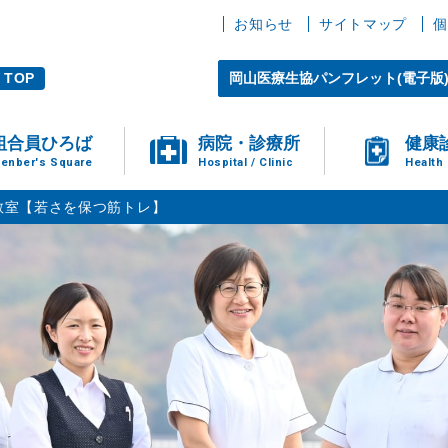
お知らせ
サイトマップ
個
TOP
岡山医療生協パンフレット(電子版
組合員ひろば
病院・診療所
健康
enber's Square
Hospital / Clinic
Health
教室【若さを保つ筋トレ】