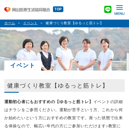
TOP
ホーム
イベント
健康づくり教室【ゆるっと筋トレ】
イベント
健康づくり教室【ゆるっと筋トレ】
運動初心者にもおすすめの【ゆるっと筋トレ】
イベントの詳細
はチラシをご参照ください。運動が苦手という方、これから何
か始めたいという方におすすめの教室です。座った状態で出来
る体操なので、幅広い年代の方にご参加いただけます
♪
教室に