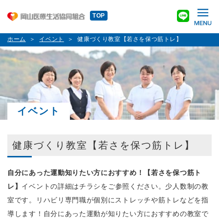
TOP
ホーム
イベント
健康づくり教室【若さを保つ筋トレ】
イベント
健康づくり教室【若さを保つ筋トレ】
自分にあった運動知りたい方におすすめ！【若さを保つ筋ト
レ】
イベントの詳細はチラシをご参照ください。少人数制の教
室です。リハビリ専門職が個別にストレッチや筋トレなどを指
導します！自分にあった運動が知りたい方におすすめの教室で