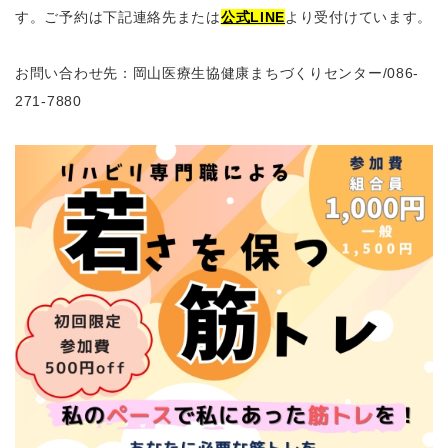
す。ご予約は下記連絡先または
公式LINE
より受付けています。
お問い合わせ先：岡山医療生協健康まちづくりセンター
/086-
271-7880