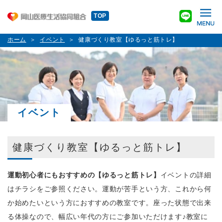
TOP
ホーム
イベント
健康づくり教室【ゆるっと筋トレ】
イベント
健康づくり教室【ゆるっと筋トレ】
運動初心者にもおすすめの【ゆるっと筋トレ】
イベントの詳細
はチラシをご参照ください。運動が苦手という方、これから何
か始めたいという方におすすめの教室です。座った状態で出来
る体操なので、幅広い年代の方にご参加いただけます
♪
教室に