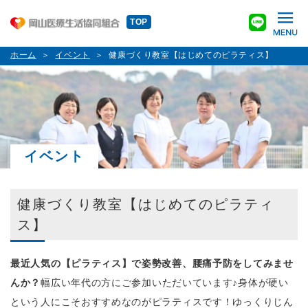
TOP
ホーム
イベント
健康づくり教室【はじめてのピラティス】
イベント
健康づくり教室【はじめてのピラティ
ス】
最近人気の【ピラティス】で姿勢改善、腰痛予防をしてみませ
んか？
幅広い年代の方にご参加いただいています♪身体が硬い
という人にこそおすすめなのがピラティスです！ゆっくりじん