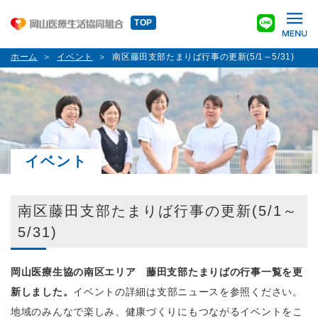
TOP
ホーム
イベント
南区藤田支部たまりば行事の更新(5/1～5/31)
イベント
南区藤田支部たまりば行事の更新(5/1～
5/31)
岡山医療生協の南区エリア 藤田支部たまりばの行事一覧を更
新しました。
イベントの詳細は支部ニュースを参照ください。
地域のみんなで楽しみ、健康づくりにもつながるイベントをこ