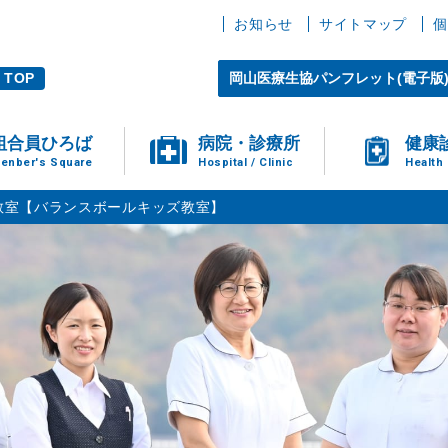
お知らせ
サイトマップ
個
TOP
岡山医療生協パンフレット(電子版
組合員ひろば
病院・診療所
健康
enber's Square
Hospital / Clinic
Health
教室【バランスボールキッズ教室】