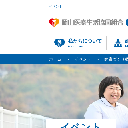
イベント
私たちについて
About us
M
ホーム
イベント
健康づくり
イベント