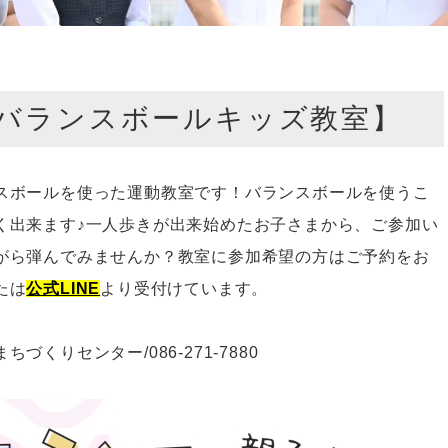
バランスボールキッズ教室】
スボールを使った運動教室です！バランスボールを使うこ
く出来ます♪一人歩きが出来始めたお子さまから、ご参加い
がら弾んでみませんか？教室に参加希望の方はご予約をお
たは
公式LINE
より受付けています。
まちづくりセンター
/086-271-7880