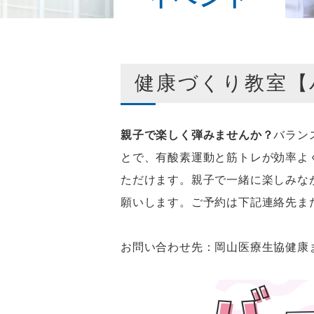
健康づくり教室【
親子で楽しく弾みませんか？
バラン
とで、有酸素運動と筋トレが効率よ
ただけます。親子で一緒に楽しみな
願いします。ご予約は下記連絡先ま
お問い合わせ先：岡山医療生協健康