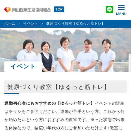
TOP
ホーム
イベント
健康づくり教室【ゆるっと筋トレ】
イベント
健康づくり教室【ゆるっと筋トレ】
運動初心者にもおすすめの【ゆるっと筋トレ】
イベントの詳細
はチラシをご参照ください。運動が苦手という方、これから何
か始めたいという方におすすめの教室です。座った状態で出来
る体操なので、幅広い年代の方にご参加いただけます
♪
教室に