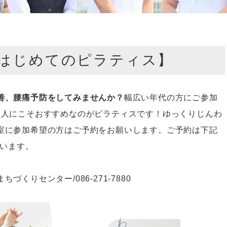
はじめてのピラティス】
善、腰痛予防をしてみませんか？
幅広い年代の方にご参加
う人にこそおすすめなのがピラティスです！ゆっくりじんわ
室に参加希望の方はご予約をお願いします。ご予約は下記
います。
まちづくりセンター
/086-271-7880