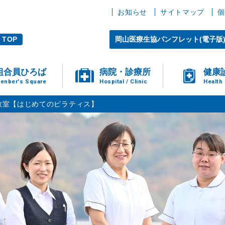
お知らせ
サイトマップ
個
TOP
岡山医療生協パンフレット(電子版
組合員ひろば
病院・診療所
健康
enber's Square
Hospital / Clinic
Health
教室【はじめてのピラティス】