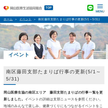
TOP
ホーム
イベント
南区藤田支部たまりば行事の更新(5/1～5/31)
イベント
南区藤田支部たまりば行事の更新(5/1～
5/31)
岡山医療生協の南区エリア 藤田支部たまりばの行事一覧を更
新しました。
イベントの詳細は支部ニュースを参照ください。
地域のみんなで楽しみ、健康づくりにもつながるイベントをこ