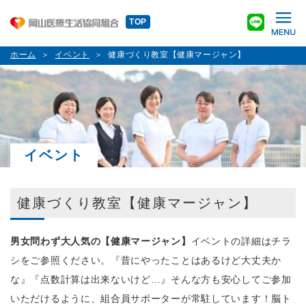
TOP
ホーム
イベント
健康づくり教室【健康マージャン】
イベント
健康づくり教室【健康マージャン】
男女問わず大人気の【健康マージャン】
イベントの詳細はチラ
シをご参照ください。『昔にやったことはあるけど大丈夫か
な』『点数計算は出来ないけど…』そんな方も安心してご参加
いただけるように、組合員サポーターが常駐しています！脳ト