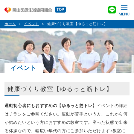
TOP
ホーム
イベント
健康づくり教室【ゆるっと筋トレ】
イベント
健康づくり教室【ゆるっと筋トレ】
運動初心者にもおすすめの【ゆるっと筋トレ】
イベントの詳細
はチラシをご参照ください。運動が苦手という方、これから何
か始めたいという方におすすめの教室です。座った状態で出来
る体操なので、幅広い年代の方にご参加いただけます
♪
教室に