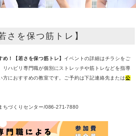
若さを保つ筋トレ】
すめ！【若さを保つ筋トレ】
イベントの詳細はチラシをご
。リハビリ専門職が個別にストレッチや筋トレなどを指導
い方におすすめの教室です。ご予約は下記連絡先または
公
まちづくりセンター
/086-271-7880