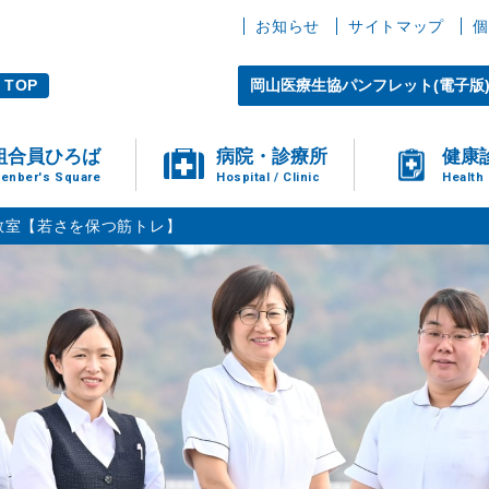
お知らせ
サイトマップ
個
TOP
岡山医療生協パンフレット(電子版
組合員ひろば
病院・診療所
健康
enber's Square
Hospital / Clinic
Health
教室【若さを保つ筋トレ】