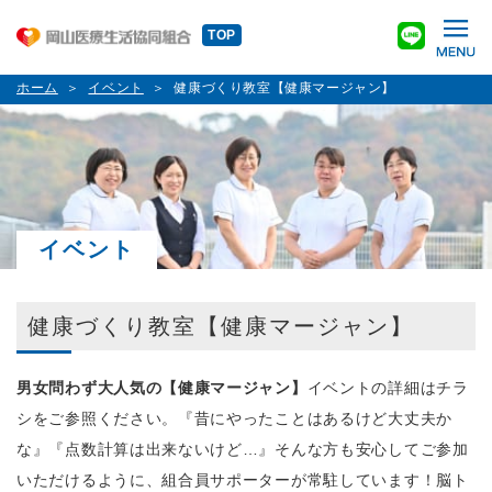
TOP
ホーム
イベント
健康づくり教室【健康マージャン】
イベント
健康づくり教室【健康マージャン】
男女問わず大人気の【健康マージャン】
イベントの詳細はチラ
シをご参照ください。『昔にやったことはあるけど大丈夫か
な』『点数計算は出来ないけど…』そんな方も安心してご参加
いただけるように、組合員サポーターが常駐しています！脳ト