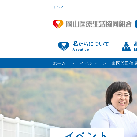
イベント
私たちについて
About us
M
ホーム
イベント
南区芳田健
イベント