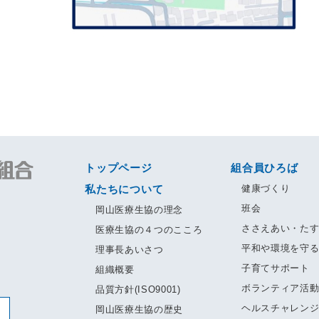
トップページ
組合員ひろば
私たちについて
健康づくり
班会
岡山医療生協の理念
ささえあい・た
医療生協の４つのこころ
平和や環境を守
理事長あいさつ
子育てサポート
組織概要
ボランティア活
品質方針(ISO9001)
ヘルスチャレン
岡山医療生協の歴史