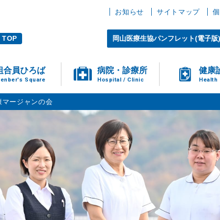
お知らせ
サイトマップ
個
TOP
岡山医療生協パンフレット(電子版
組合員ひろば
病院・診療所
健康
enber's Square
Hospital / Clinic
Health
康マージャンの会