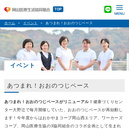
TOP
ホーム
イベント
あつまれ！おおのつじベース
イベント
あつまれ！おおのつじベース
あつまれ！おおのつじベースがリニューアル！
健康づくりセン
ター大野辻で毎月開催していた、おおのつじベースが再始動し
ます！今年度からはおかやまコープ岡山西エリア、ワーカーズ
コープ、岡山医療生協の3協同組合のコラボ企画として生まれ