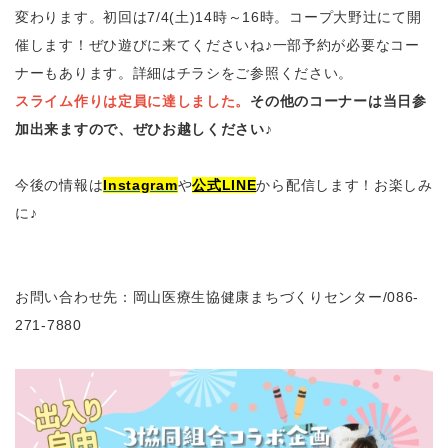
変わります。初回は7/4(土)14時～16時。コープ大野辻にて開
催します！ぜひ遊びに来てくださいね♪一部予約が必要なコー
ナーもあります。詳細はチラシをご参照ください。
スライム作りは定員に達しました。
その他のコーナーは当日参
加出来ますので、ぜひお越しください♪
今後の情報は
Instagram
や
公式
LINE
から配信します！お楽しみ
に♪
お問い合わせ先：岡山医療生協健康まちづくりセンター
/086-
271-7880