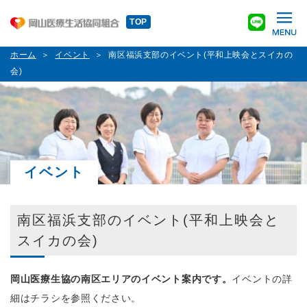
TOP
ホーム
イベント
南区福浜支部のイベント(平和上映会とスイカの
会)
イベント
南区福浜支部のイベント(平和上映会と
スイカの会)
岡山医療生協の南区エリアのイベント案内です。
イベントの詳
細はチラシを参照ください。