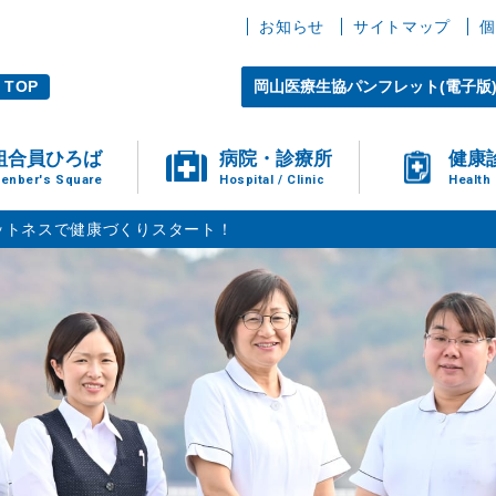
お知らせ
サイトマップ
個
TOP
岡山医療生協パンフレット(電子版
組合員ひろば
病院・診療所
健康
enber's Square
Hospital / Clinic
Health
ットネスで健康づくりスタート！