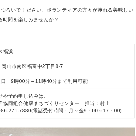
くつろいでください。ボランティアの方々が淹れる美味しい
る時間を楽しみませんか？
ス福浜
32 岡山市南区福富中2丁目8-7
日 9時00分～11時40分まで利用可能
せや予約申し込みは、
活協同組合健康まちづくりセンター 担当：村上
6-271-7880(電話受付時間：月～金9：00～17：00)