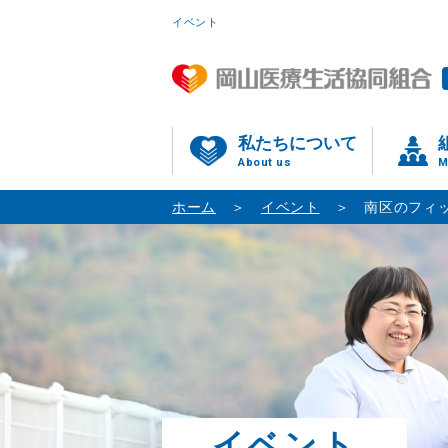
イベント
私たちについて
About us
M
ホーム
イベント
南区のフィ
イベント