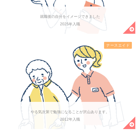
就職後の自分をイメージできました
2025年入職
ナースエイド
やる気次第で勉強になることが沢山あります。
2012年入職