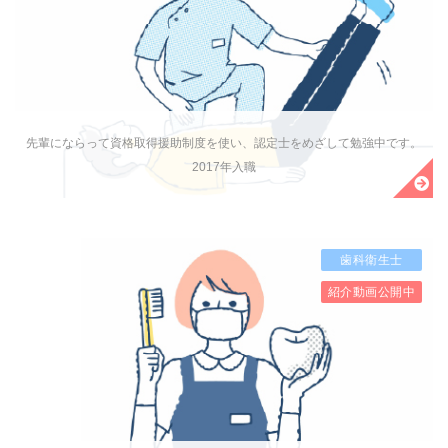
先輩にならって資格取得援助制度を使い、認定士をめざして勉強中です。
2017年入職
歯科衛生士
紹介動画公開中