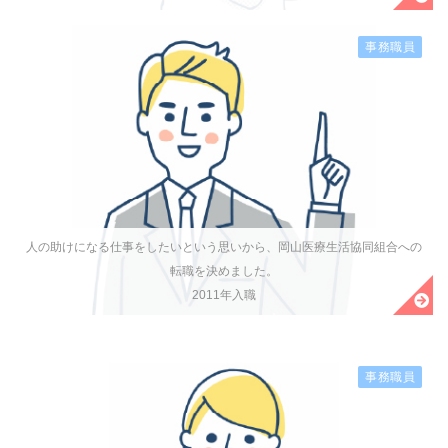
事務職員
人の助けになる仕事をしたいという思いから、岡山医療生活協同組合への
転職を決めました。
2011年入職
事務職員