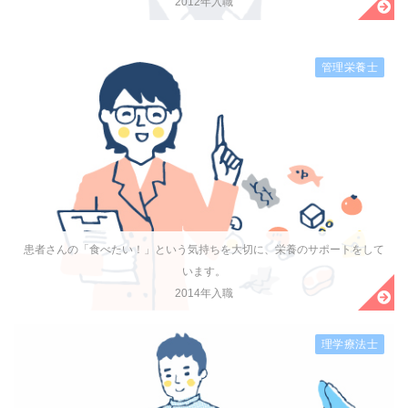
2012年入職
管理栄養士
患者さんの「食べたい！」という気持ちを大切に、栄養のサポートをして
います。
2014年入職
理学療法士