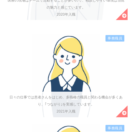
医療の現場はチームで活動することが多いので、相談しやすい環境は当院
の魅力と感じています。
2020年入職
事務職員
日々の仕事では患者さんをはじめ、多職種の職員と関わる機会が多くあ
り、｢つながり｣を実感しています。
2021年入職
事務職員