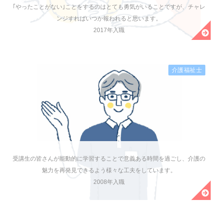
｢やったことがない｣ことをするのはとても勇気がいることですが、チャレ
ンジすればいつか報われると思います。
2017年入職
介護福祉士
受講生の皆さんが能動的に学習することで意義ある時間を過ごし、介護の
魅力を再発見できるよう様々な工夫をしています。
2008年入職