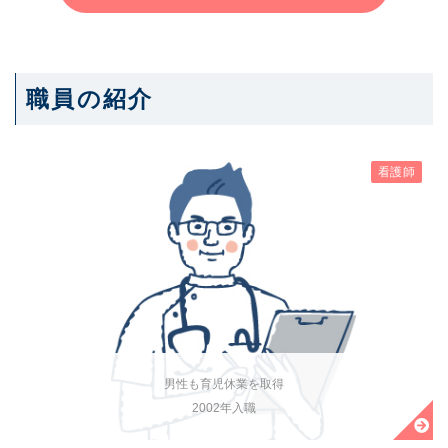
職員の紹介
看護師
男性も育児休業を取得
2002年入職