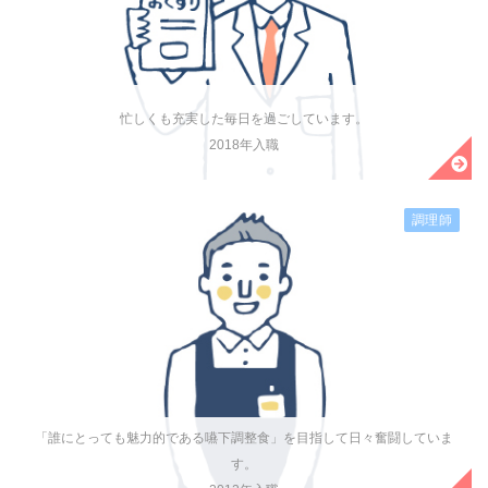
忙しくも充実した毎日を過ごしています。
2018年入職
調理師
「誰にとっても魅力的である嚥下調整食」を目指して日々奮闘していま
す。