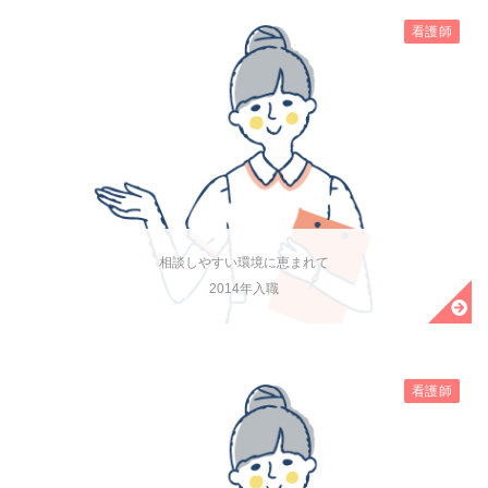
看護師
相談しやすい環境に恵まれて
2014年入職
看護師