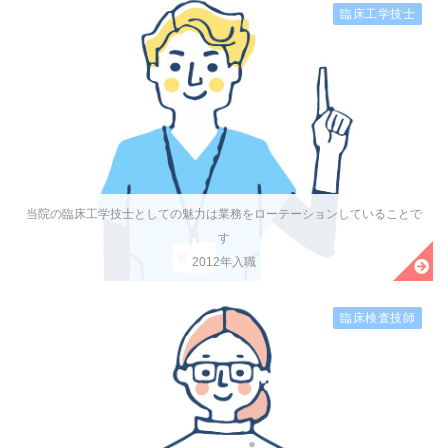
臨床工学技士
当院の臨床工学技士としての魅力は業務をローテーションしていることで
す
2012年入職
臨床検査技師