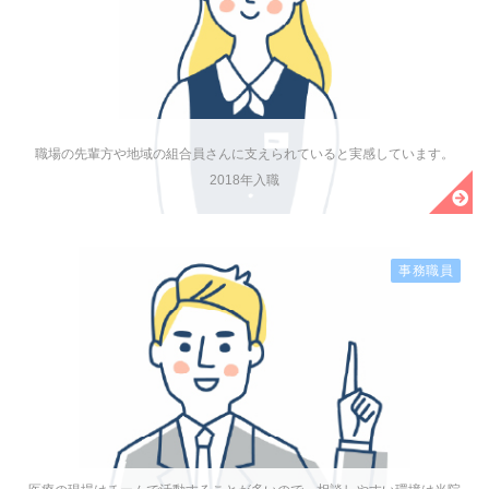
職場の先輩方や地域の組合員さんに支えられていると実感しています。
2018年入職
事務職員