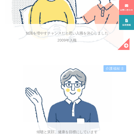
知識を増やすチャンスだと思い入職を決心しました
2009年入職
介護福祉士
傾聴と笑顔、健康を目標にしています