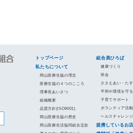
トップページ
組合員ひろば
私たちについて
健康づくり
班会
岡山医療生協の理念
ささえあい・た
医療生協の４つのこころ
平和や環境を守
理事長あいさつ
子育てサポート
組織概要
ボランティア活
品質方針(ISO9001)
ヘルスチャレン
岡山医療生協の歴史
提携しているお
岡山医療生活協同組合定款