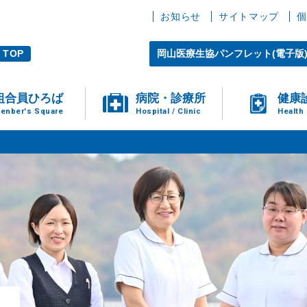
お知らせ
サイトマップ
個
TOP
岡山医療生協パンフレット(電子版
組合員ひろば
病院・診療所
健康
enber's Square
Hospital / Clinic
Health