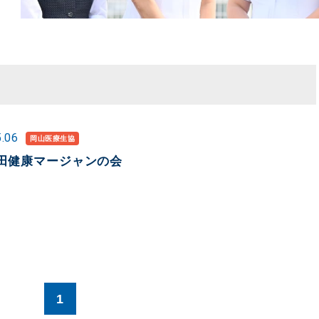
5.06
岡山医療生協
田健康マージャンの会
1