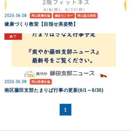
2026.06.08
岡山医療生協
健診センター
岡山協立病院
健康づくり教室【目指せ美姿勢】
2026.06.08
岡山医療生協
南区藤田支部たまりば行事の更新(6/1～6/30)
1