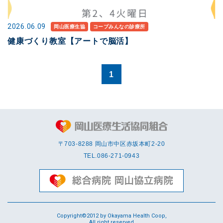
2026.06.09
岡山医療生協
コープみんなの診療所
健康づくり教室【アートで脳活】
1
〒703-8288 岡⼭市中区赤坂本町2-20
TEL.
086-271-0943
Copyright©2012 by Okayama Health Coop,
All right reserved