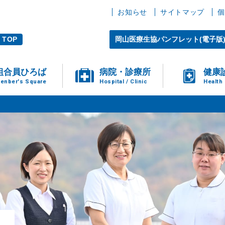
お知らせ
サイトマップ
個
TOP
岡山医療生協パンフレット(電子版
組合員ひろば
病院・診療所
健康
enber's Square
Hospital / Clinic
Health