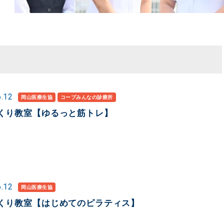
6.12
岡山医療生協
コープみんなの診療所
くり教室【ゆるっと筋トレ】
6.12
岡山医療生協
くり教室【はじめてのピラティス】