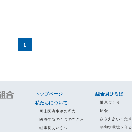
1
トップページ
組合員ひろば
私たちについて
健康づくり
班会
岡山医療生協の理念
ささえあい・た
医療生協の４つのこころ
平和や環境を守
理事長あいさつ