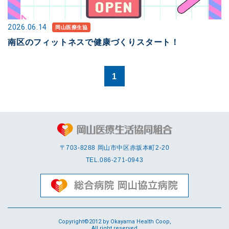
2026.06.14
岡山医療生協
南区のフィットネスで健康づくりスタート！
1
〒703-8288 岡⼭市中区赤坂本町2-20
TEL.
086-271-0943
Copyright©2012 by Okayama Health Coop,
All right reserved