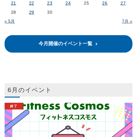
21
22
23
24
25
26
27
28
29
30
« 5月
7月 »
今月開催のイベント一覧
6月のイベント