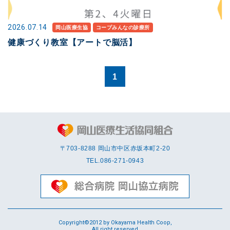
2026.07.14
岡山医療生協
コープみんなの診療所
健康づくり教室【アートで脳活】
1
〒703-8288 岡⼭市中区赤坂本町2-20
TEL.
086-271-0943
Copyright©2012 by Okayama Health Coop,
All right reserved