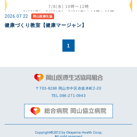
2026.07.22
岡山医療生協
健康づくり教室【健康マージャン】
1
〒703-8288 岡⼭市中区赤坂本町2-20
TEL.
086-271-0943
Copyright©2012 by Okayama Health Coop,
All right reserved