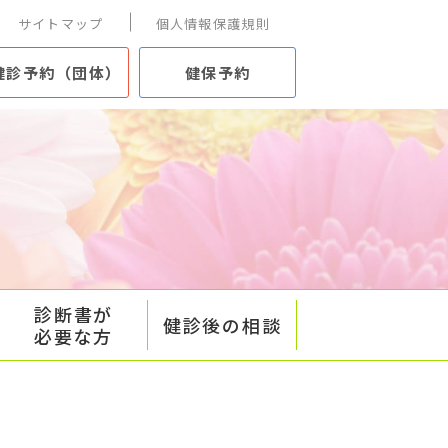
サイトマップ
個人情報保護規則
健診予約（団体）
健保予約
診断書が
健診後の相談
必要な方