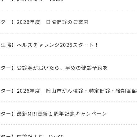
ター】2026年度 日曜健診のご案内
生協】ヘルスチャレンジ2026スタート！
ンター】受診券が届いたら、早めの健診予約を
ター】2026年度 岡山市がん検診・特定健診・後期高
ター】最新MRI更新１周年記念キャンペーン
ター】健診だより Vo.30