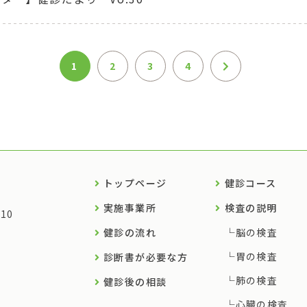
1
2
3
4
トップページ
健診コース
実施事業所
検査の説明
10
健診の流れ
脳の検査
胃の検査
診断書が必要な方
肺の検査
健診後の相談
心臓の検査