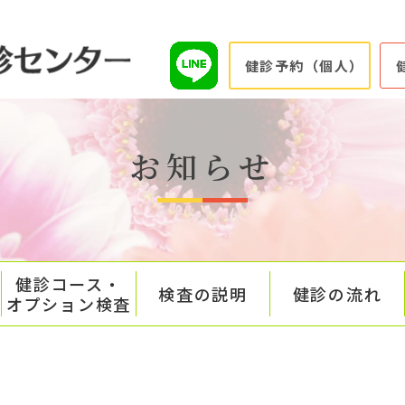
健診予約（個人）
お知らせ
健診コース・
検査の説明
健診の流れ
オプション検査