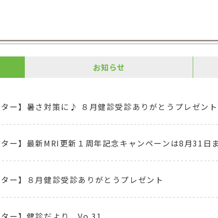
お知らせ
ンター】暑さ対策に♪ ８月健診受診ありがとうプレゼント
ター】最新MRI更新１周年記念キャンペーンは8月31日
ンター】８月健診受診ありがとうプレゼント
ター】健診だより Vo.31