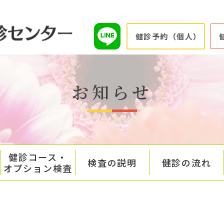
健診予約（個人）
お知らせ
健診コース・
検査の説明
健診の流れ
オプション検査