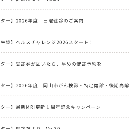
ター】2026年度 日曜健診のご案内
生協】ヘルスチャレンジ2026スタート！
ンター】受診券が届いたら、早めの健診予約を
ター】2026年度 岡山市がん検診・特定健診・後期高
ター】最新MRI更新１周年記念キャンペーン
ター】健診だより Vo.30