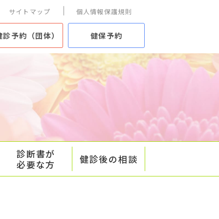
サイトマップ
個人情報保護規則
健診予約（団体）
健保予約
診断書が
健診後の相談
必要な方