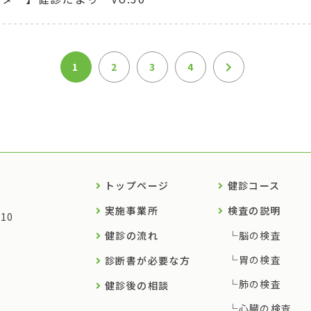
1
2
3
4
トップページ
健診コース
実施事業所
検査の説明
10
健診の流れ
脳の検査
胃の検査
診断書が必要な方
肺の検査
健診後の相談
心臓の検査