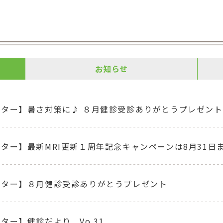
お知らせ
ンター】暑さ対策に♪ ８月健診受診ありがとうプレゼント
ター】最新MRI更新１周年記念キャンペーンは8月31日
ンター】８月健診受診ありがとうプレゼント
ター】健診だより Vo.31