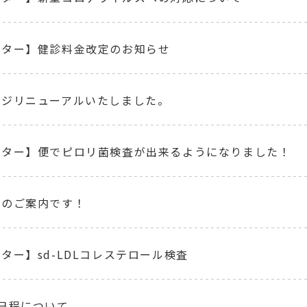
ンター】健診料金改定のお知らせ
ージリニューアルいたしました。
ンター】便でピロリ菌検査が出来るようになりました！
診のご案内です！
ター】sd-LDLコレステロール検査
日程について