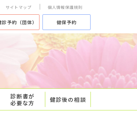
サイトマップ
個人情報保護規則
健診予約（団体）
健保予約
診断書が
健診後の相談
必要な方