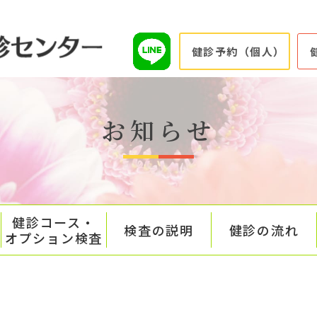
健診予約（個人）
お知らせ
健診コース・
検査の説明
健診の流れ
オプション検査