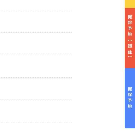
健診予約
（団体）
健保予約