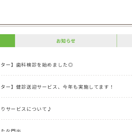
お知らせ
ンター】歯科検診を始めました◎
ンター】健診送迎サービス、今年も実施してます！
守りサービスについて♪
新たな門出