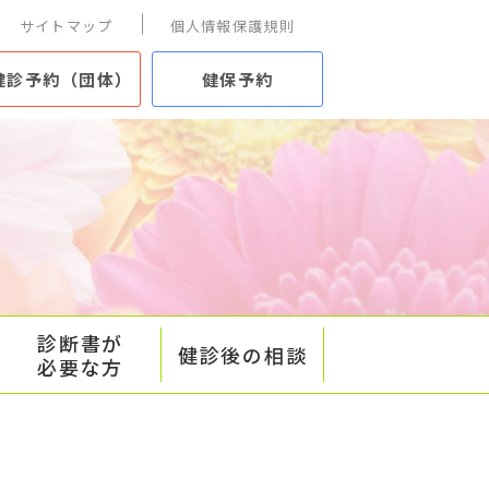
サイトマップ
個人情報保護規則
健診予約（団体）
健保予約
診断書が
健診後の相談
必要な方