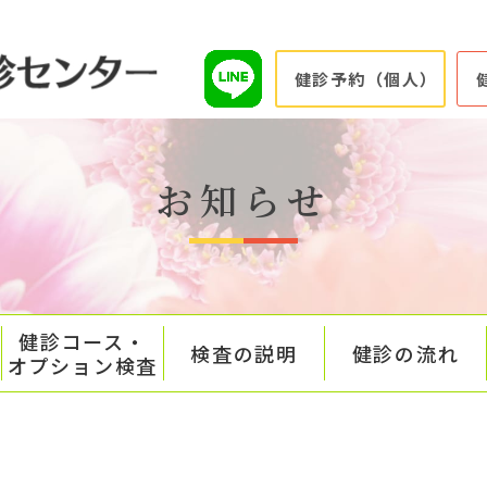
健診予約（個人）
お知らせ
健診コース・
検査の説明
健診の流れ
オプション検査