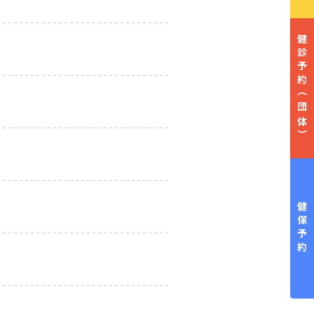
健診予約
（団体）
健保予約