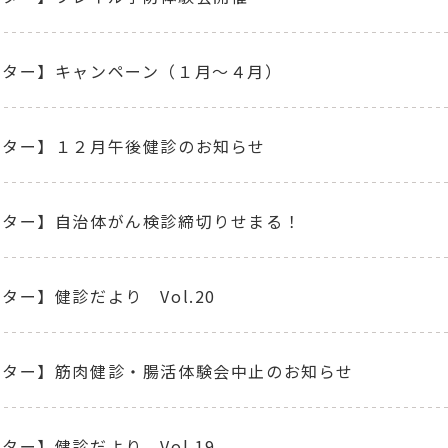
ンター】キャンペーン（１月～４月）
ンター】１２月午後健診のお知らせ
ンター】自治体がん検診締切りせまる！
ター】健診だより Vol.20
ンター】筋肉健診・腸活体験会中止のお知らせ
ター】健診だより Vol.19