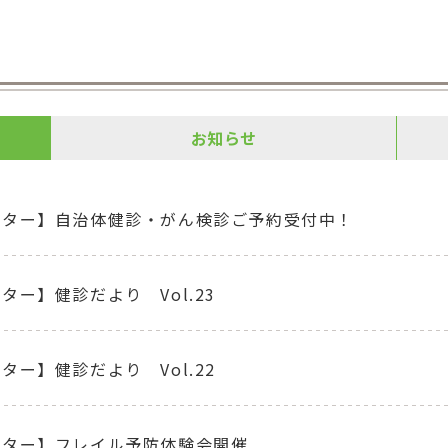
お知らせ
ンター】自治体健診・がん検診ご予約受付中！
ター】健診だより Vol.23
ター】健診だより Vol.22
ンター】フレイル予防体験会開催