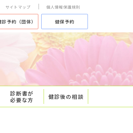
サイトマップ
個人情報保護規則
健診予約（団体）
健保予約
診断書が
健診後の相談
必要な方