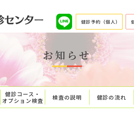
健診予約（個人）
お知らせ
健診コース・
検査の説明
健診の流れ
オプション検査