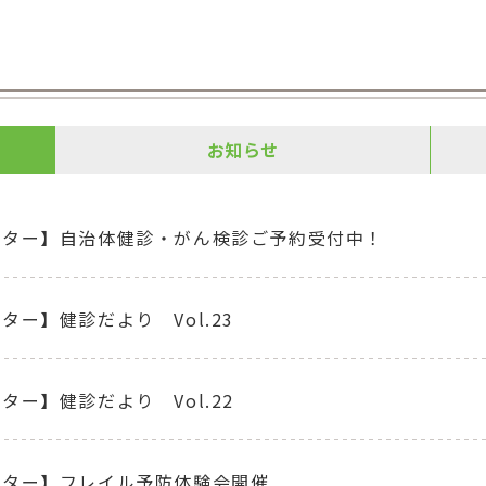
お知らせ
ンター】自治体健診・がん検診ご予約受付中！
ター】健診だより Vol.23
ター】健診だより Vol.22
ンター】フレイル予防体験会開催