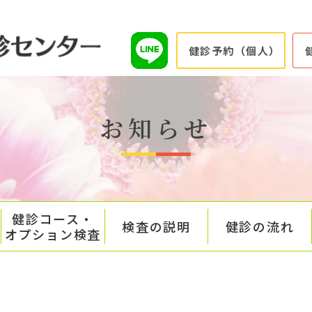
健診予約（個人）
お知らせ
健診コース・
検査の説明
健診の流れ
オプション検査