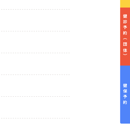
健診予約
（団体）
健保予約