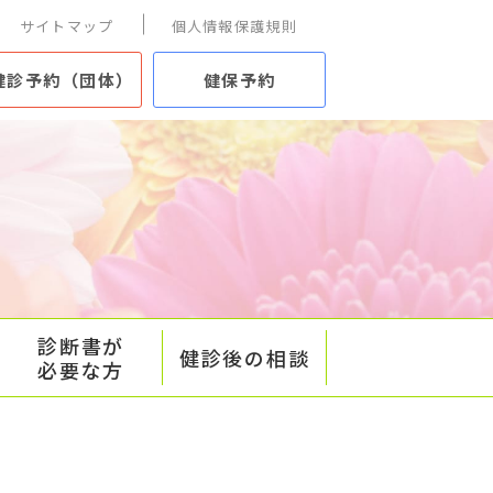
サイトマップ
個人情報保護規則
健診予約（団体）
健保予約
診断書が
健診後の相談
必要な方