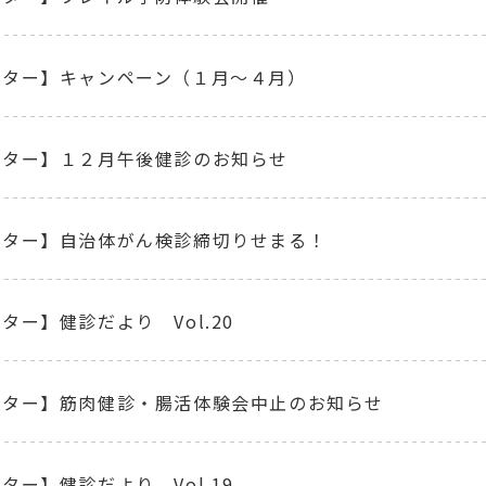
ンター】キャンペーン（１月～４月）
ンター】１２月午後健診のお知らせ
ンター】自治体がん検診締切りせまる！
ター】健診だより Vol.20
ンター】筋肉健診・腸活体験会中止のお知らせ
ター】健診だより Vol.19