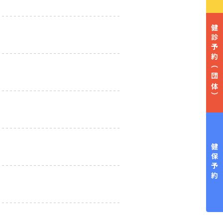
健診予約
（団体）
健保予約