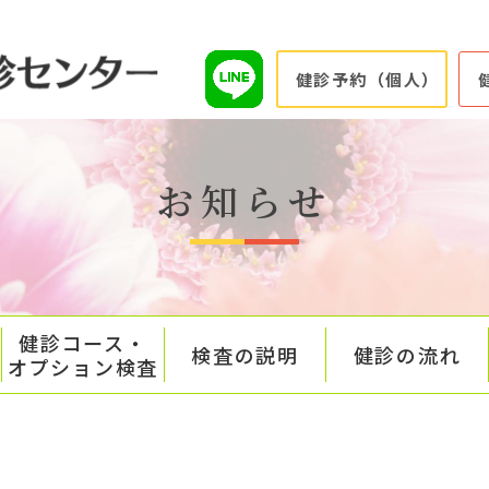
健診予約（個人）
お知らせ
健診コース・
検査の説明
健診の流れ
オプション検査