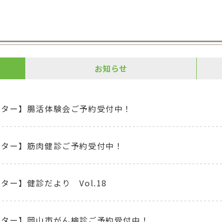
お知らせ
ンター】腸活体験会ご予約受付中！
ンター】筋肉健診ご予約受付中！
ター】健診だより Vol.18
ンター】岡山市がん検診ご予約受付中！