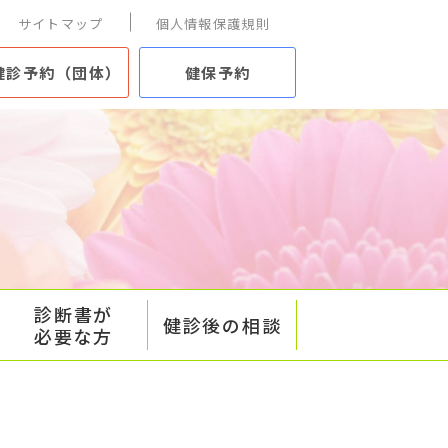
サイトマップ
個人情報保護規則
健診予約（団体）
健保予約
診断書が
健診後の相談
必要な方