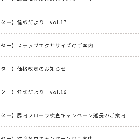
ター】健診だより Vol.17
ンター】ステップエクササイズのご案内
ンター】価格改定のお知らせ
ター】健診だより Vol.16
ンター】腸内フローラ検査キャンペーン延長のご案内
ンター】健診冬季キャンペーンのご案内