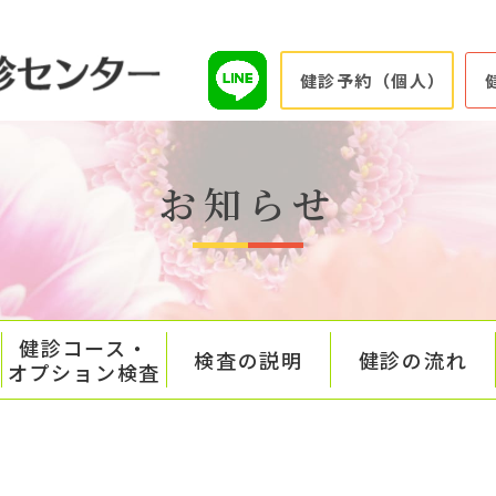
健診予約（個人）
お知らせ
健診コース・
検査の説明
健診の流れ
オプション検査