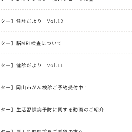
ター】健診だより Vol.12
ター】脳MRI検査について
ター】健診だより Vol.11
ンター】岡山市がん検診ご予約受付中！
ンター】生活習慣病予防に関する動画のご紹介
ンター】雇入れ時健診をご希望の方へ