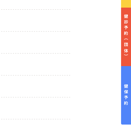
健診予約
（団体）
健保予約