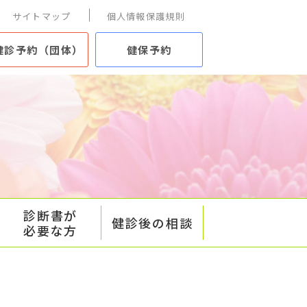
サイトマップ
個人情報保護規則
健診予約（団体）
健保予約
診断書が
健診後の相談
必要な方