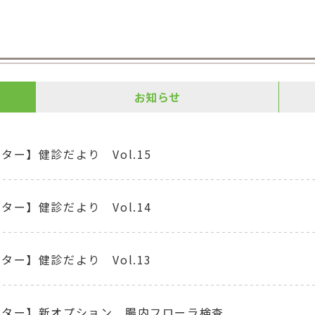
お知らせ
ター】健診だより Vol.15
ター】健診だより Vol.14
ター】健診だより Vol.13
ンター】新オプション 腸内フローラ検査