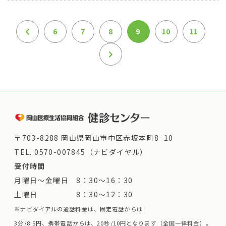
6
7
8
9
10
11
〒703-8288 岡山県岡山市中区赤坂本町8−10
TEL.
0570-007845（ナビダイヤル）
受付時間
月曜日～金曜日 8：30～16：30
土曜日 8：30～12：30
※ナビダイアルの通話料金は、固定電話からは
3分/8.5円、携帯電話からは、20秒/10円となります（全国一律料金）。