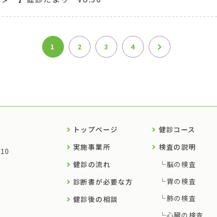
1
2
3
4
トップページ
健診コース
実施事業所
検査の説明
10
健診の流れ
脳の検査
胃の検査
診断書が必要な方
肺の検査
健診後の相談
心臓の検査