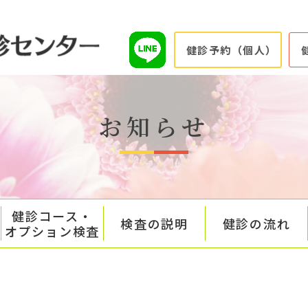
健診予約（個人）
お知らせ
健診コース・
検査の説明
健診の流れ
オプション検査