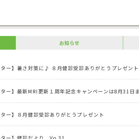
お知らせ
ンター】暑さ対策に♪ ８月健診受診ありがとうプレゼント
ター】最新MRI更新１周年記念キャンペーンは8月31日
ンター】８月健診受診ありがとうプレゼント
ター】健診だより Vo.31