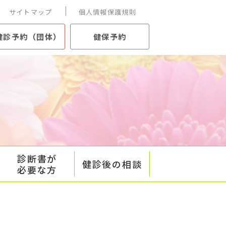
サイトマップ
個人情報保護規則
健診予約（団体）
健保予約
診断書が
健診後の相談
必要な方