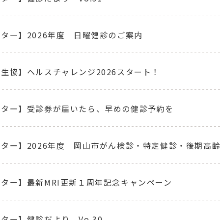
ター】2026年度 日曜健診のご案内
生協】ヘルスチャレンジ2026スタート！
ンター】受診券が届いたら、早めの健診予約を
ター】2026年度 岡山市がん検診・特定健診・後期高
ター】最新MRI更新１周年記念キャンペーン
ター】健診だより Vo.30