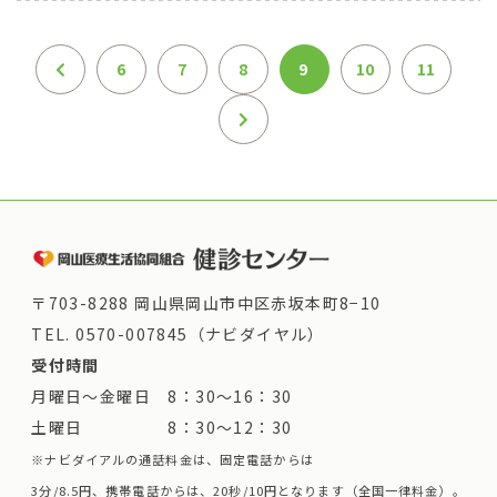
6
7
8
9
10
11
〒703-8288 岡山県岡山市中区赤坂本町8−10
TEL.
0570-007845（ナビダイヤル）
受付時間
月曜日～金曜日 8：30～16：30
土曜日 8：30～12：30
※ナビダイアルの通話料金は、固定電話からは
3分/8.5円、携帯電話からは、20秒/10円となります（全国一律料金）。